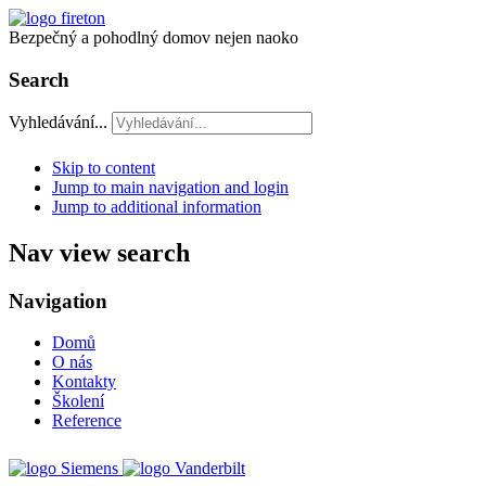
Bezpečný a pohodlný domov nejen naoko
Search
Vyhledávání...
Skip to content
Jump to main navigation and login
Jump to additional information
Nav view search
Navigation
Domů
O nás
Kontakty
Školení
Reference